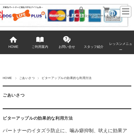
マイページへログイン
カートをみる
レッスンメニュ
HOME
ご利用案内
お問い合せ
スタッフ紹介
ー
HOME
ごあいさつ
ビターアップルの効果的な利用方法
ごあいさつ
ビターアップルの効果的な利用方法
パートナーのイタズラ防止に、噛み癖抑制、吠えに効果ア