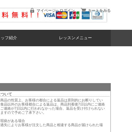
マイページへログイン
カートをみる
タッフ紹介
レッスンメニュー
について
は商品の性質上、お客様の都合による返品は原則的にお断りしてい
鮮食品以外のお客様都合による返品は、商品到着後7日以内にご連絡
。ご連絡が7日以内に行われなかった場合、返品を受け付けられない
りますので予めご了承下さい。
に瑕疵がある場合
の過失によりお客様が注文した商品と相違する商品が届けられた場