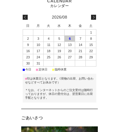
2026/08
日
月
火
水
木
金
土
1
2
3
4
5
6
7
8
9
10
11
12
13
14
15
16
17
18
19
20
21
22
23
24
25
26
27
28
29
30
31
■
■
■
今日
定休日
臨時休業
■
印は休業日となります。(荷物の出荷、お問い合わ
せなどすべてお休みです）
＊なお、インターネットからのご注文受付は随時行
っておりますが、休日の受付分は、翌営業日に出荷
手配となります。
ごあいさつ