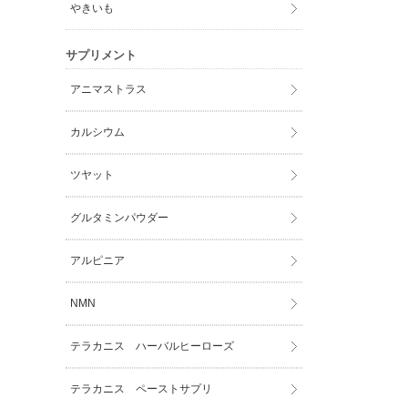
やきいも
サプリメント
アニマストラス
カルシウム
ツヤット
グルタミンパウダー
アルピニア
NMN
テラカニス ハーバルヒーローズ
テラカニス ペーストサプリ