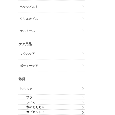
ペッツメルト
クリルオイル
ケストース
ケア用品
マウスケア
ボディーケア
雑貨
おもちゃ
プラー
ライカー
木のおもちゃ
カプセルトイ