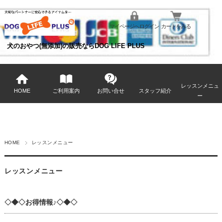
マイページへログイン
カートをみる
犬のおやつ(無添加)の販売ならDOG LIFE PLUS
レッスンメニュ
HOME
ご利用案内
お問い合せ
スタッフ紹介
ー
HOME
レッスンメニュー
レッスンメニュー
◇◆◇お得情報♪◇◆◇