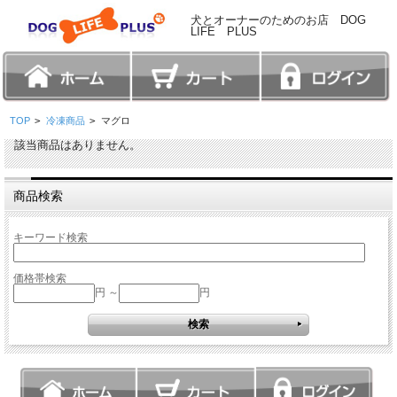
犬とオーナーのためのお店 DOG
LIFE PLUS
TOP
>
冷凍商品
>
マグロ
該当商品はありません。
商品検索
キーワード検索
価格帯検索
円 ～
円