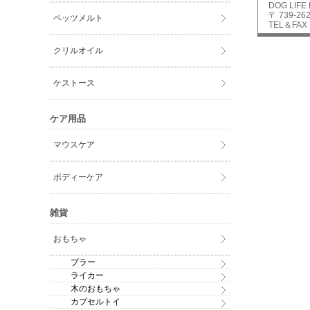
DOG LIFE
〒 739-
ペッツメルト
TEL＆FAX：
クリルオイル
ケストース
ケア用品
マウスケア
ボディーケア
雑貨
おもちゃ
プラー
ライカー
木のおもちゃ
カプセルトイ