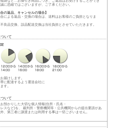
や福袋など…お値引き商品につき、ご返品はお受けすることができ
。誠に恐縮ではございますが、ご了承ください。
都合の返品、キャンセルの場合】
合による返品・交換の場合は、送料はお客様のご負担となりま
不良品交換、誤品配送交換は当社負担とさせていただきます。
について
でお届けします。
間帯に配達するよう運送会社に
します。
について
お預かりした大切な個人情報(住所・氏名・
レスなど)を、 裁判所・警察機関等・公共機関からの提出要請があ
以外、第三者に譲渡または利用する事は一切ございません。