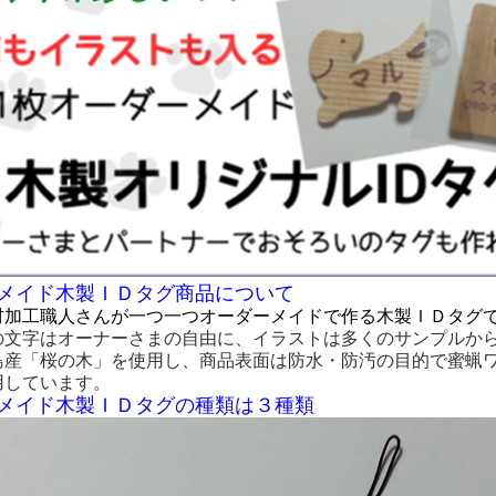
メイド木製ＩＤタグ商品について
材加工職人さんが一つ一つオーダーメイドで作る木製ＩＤタグ
の文字はオーナーさまの自由に、イラストは多くのサンプルか
島産「桜の木」を使用し、商品表面は防水・防汚の目的で蜜蝋
用しています。
メイド木製ＩＤタグの種類は３種類