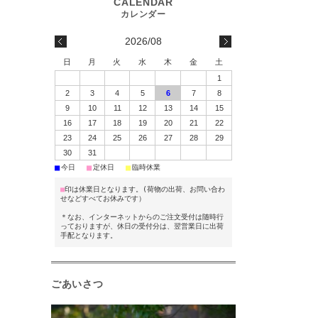
2026/08
日
月
火
水
木
金
土
1
2
3
4
5
6
7
8
9
10
11
12
13
14
15
16
17
18
19
20
21
22
23
24
25
26
27
28
29
30
31
■
■
■
今日
定休日
臨時休業
■
印は休業日となります。(荷物の出荷、お問い合わ
せなどすべてお休みです）
＊なお、インターネットからのご注文受付は随時行
っておりますが、休日の受付分は、翌営業日に出荷
手配となります。
ごあいさつ