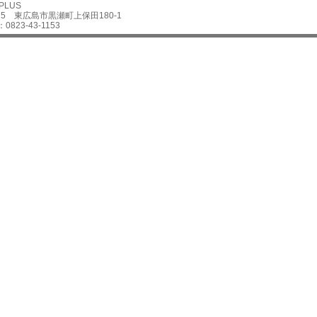
 PLUS
2625 東広島市黒瀬町上保田180-1
0823-43-1153