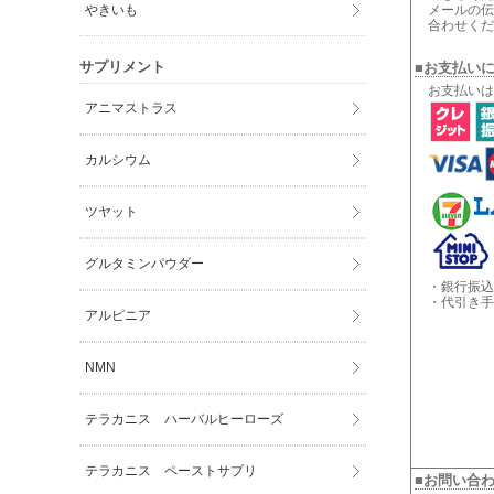
やきいも
メールの伝
合わせくだ
サプリメント
■お支払い
お支払いは
アニマストラス
カルシウム
ツヤット
グルタミンパウダー
・銀行振込
・代引き手
アルピニア
NMN
テラカニス ハーバルヒーローズ
テラカニス ペーストサプリ
■お問い合