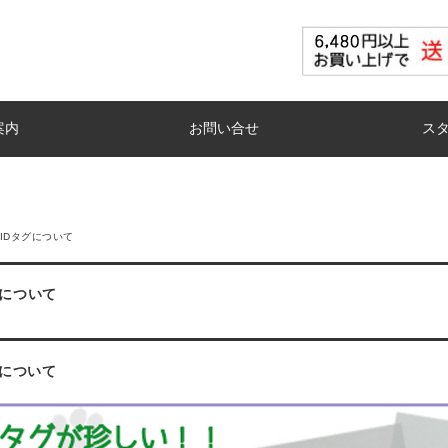
案内
お問い合せ
ス
IDタグについて
グについて
グについて