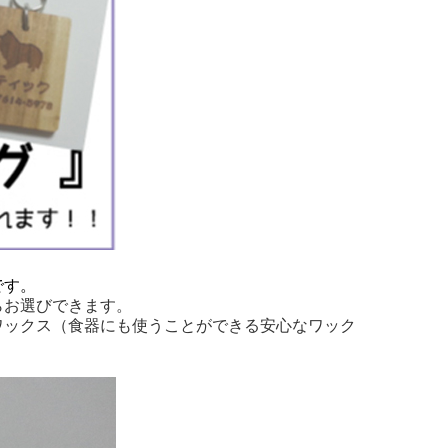
です。
らお選びできます。
ワックス（食器にも使うことができる安心なワック