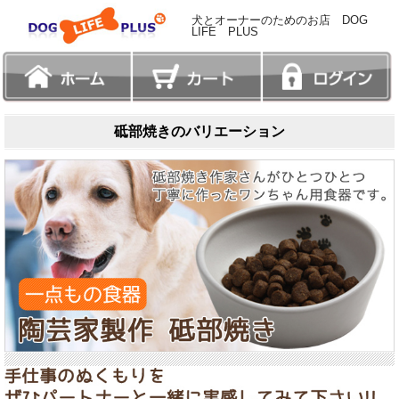
犬とオーナーのためのお店 DOG
LIFE PLUS
砥部焼きのバリエーション