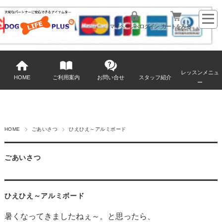
マイページへログイン
カートをみる
レッスンメニュ
HOME
ご利用案内
お問い合せ
スタッフ紹介
ー
HOME
ごあいさつ
ひえひえ～アルミボード
ごあいさつ
ひえひえ～アルミボード
暑くなってきましたねぇ～。と思ったら、