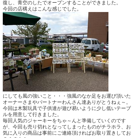
復し、青空のしたでオープンすることができました。
今回の店構えはこんな感じでした。
にしても風の強いこと・・・強風のなか足をお運び頂いた
オーナーさまやパートナーわんさん達ありがとうねぇ～。
今回は木製玩具で子供達が遊び易いように少し低いテーブ
ルを用意して行きました。
毎回人気のジャーキーをちゃ～んと準備していくのです
が、今回も売り切れとなってしまったものがチラホラ、お
気に入りの商品は事前にご連絡頂ければお取り置きしてお