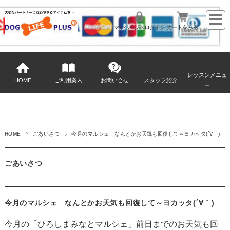
マイページへログイン
カートをみる
レッスンメニュ
HOME
ご利用案内
お問い合せ
スタッフ紹介
ー
HOME
ごあいさつ
今月のマルシェ なんとかお天気も回復して～ヨカッタ(´∀｀)
ごあいさつ
今月のマルシェ なんとかお天気も回復して～ヨカッタ(´∀｀)
今月の
「ひろしまみなとマルシェ」
前日までのお天気も回