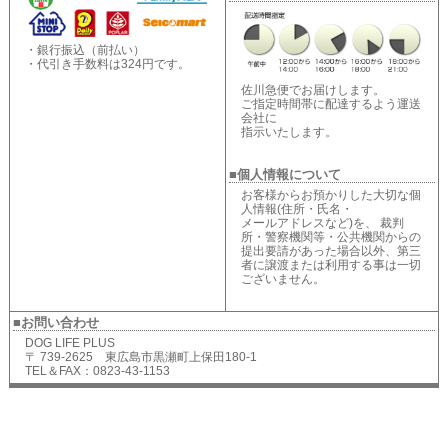
・銀行振込（前払い）
・代引き手数料は324円です。
佐川急便でお届けします。
ご指定時間帯に配達するよう運送
会社に
指示いたします。
■個人情報について
お客様からお預かりした大切な個
人情報(住所・氏名・
メールアドレスなど)を、 裁判
所・警察機関等・公共機関からの
提出要請があった場合以外、第三
者に譲渡または利用する事は一切
ございません。
■お問い合わせ
DOG LIFE PLUS
〒 739-2625 東広島市黒瀬町上保田180-1
TEL＆FAX：0823-43-1153