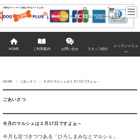
マイページへログイン
カートをみる
レッスンメニュ
HOME
ご利用案内
お問い合せ
スタッフ紹介
ー
HOME
ごあいさつ
今月のマルシェは２月17日ですよぉ～
ごあいさつ
今月のマルシェは２月17日ですよぉ～
今月も近づきつつある
「ひろしまみなとマルシェ」