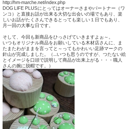
http://hm-marche.net/index.php
DOG LIFE PLUSにとってはオーナーさまやパートナー（ワ
ンコ）と直接お話が出来る大切な出会いの場でもあり、楽
しいお話がたくさんできるとっても楽しい１日でもあり、
月一回の大事な日です。
そして、今回も新商品をひっさげていきますよぉ～。
いつもオリジナル商品をお願いしている木材店さんに、ま
たまたわがままを言ってと～ってもかわいい足跡マークの
針山が完成しました。（
...
いつも思うのですが、つたない絵
とイメージを口頭で説明して商品が出来上がる・・・職人
さんの腕に脱帽です。）