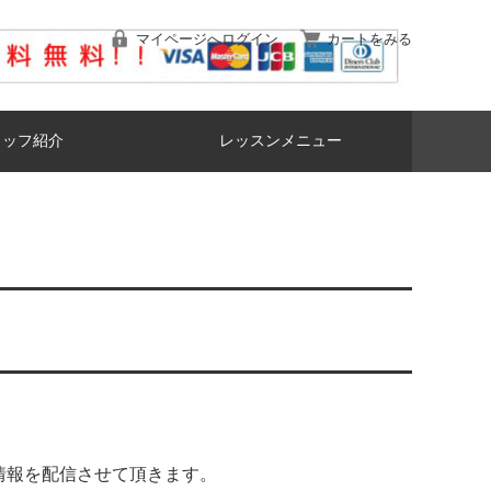
マイページへログイン
カートをみる
タッフ紹介
レッスンメニュー
情報を配信させて頂きます。