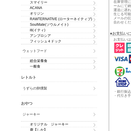
在庫管理に
スマイリー
ールにて納
ACANA
運送に遅れ
オリジン
生じる可能
メールの伝
RAWTERNATIVE (ローターネイティブ)
合わせくだ
SoulMate(ソウルメイト)
iti(イティ)
■お支払い
アンブロシア
お支払いは
フィッシュ４ドック
ウェットフード
総合栄養食
一般食
レトルト
うずらの卵燻製
・銀行振込
・代引き手
おやつ
ジャーキー
オリジナル ジャーキー
鹿【しか】