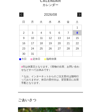
2026/08
日
月
火
水
木
金
土
1
2
3
4
5
6
7
8
9
10
11
12
13
14
15
16
17
18
19
20
21
22
23
24
25
26
27
28
29
30
31
■
■
■
今日
定休日
臨時休業
■
印は休業日となります。(荷物の出荷、お問い合わ
せなどすべてお休みです）
＊なお、インターネットからのご注文受付は随時行
っておりますが、休日の受付分は、翌営業日に出荷
手配となります。
ごあいさつ