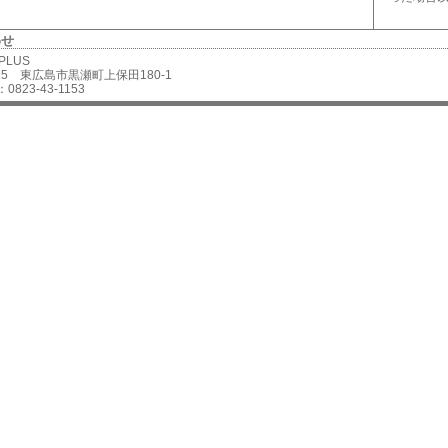
わせ
 PLUS
2625 東広島市黒瀬町上保田180-1
0823-43-1153