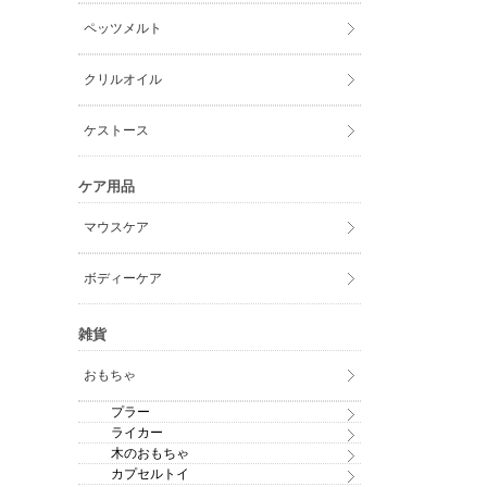
ペッツメルト
クリルオイル
ケストース
ケア用品
マウスケア
ボディーケア
雑貨
おもちゃ
プラー
ライカー
木のおもちゃ
カプセルトイ