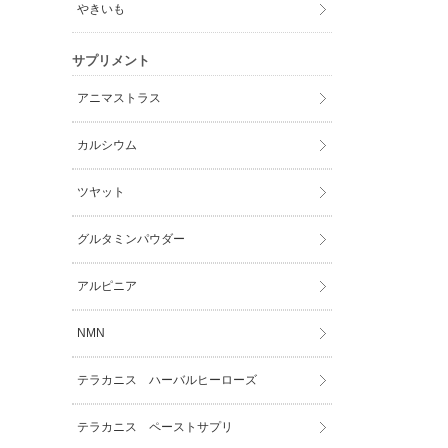
やきいも
サプリメント
アニマストラス
カルシウム
ツヤット
グルタミンパウダー
アルピニア
NMN
テラカニス ハーバルヒーローズ
テラカニス ペーストサプリ