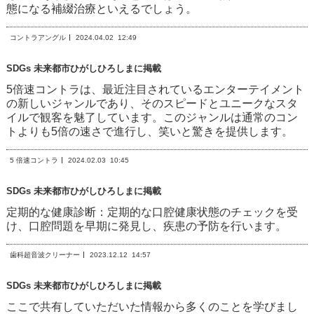
態になる補綴治療といえるでしょう。
コントラアングル
2024.04.02
12:49
SDGs 未来都市ひがしひろしまに掲載
5倍速コントラは、最近注目されているエンターテイメント
の新しいジャンルであり、そのスピードとユニークなスタ
イルで観客を魅了しています。このジャンルは通常のコン
トよりも5倍の速さで進行し、笑いと驚きを提供します。
5 倍速コントラ
2024.02.03
10:45
SDGs 未来都市ひがしひろしまに掲載
定期的な健康診断：定期的な口腔健康状態のチェックを受
け、口腔問題を早期に発見し、疾患の予防を行います。
歯科超音波クリーナー
2023.12.12
14:57
SDGs 未来都市ひがしひろしまに掲載
ここで共有していただいた情報から多くのことを学びまし