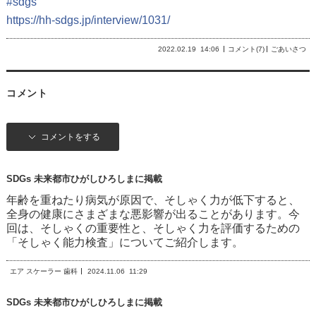
#
sdgs
https://hh-sdgs.jp/interview/1031/
2022.02.19
14:06
コメント(7)
ごあいさつ
コメント
コメントをする
SDGs 未来都市ひがしひろしまに掲載
年齢を重ねたり病気が原因で、そしゃく力が低下すると、
全身の健康にさまざまな悪影響が出ることがあります。今
回は、そしゃくの重要性と、そしゃく力を評価するための
「そしゃく能力検査」についてご紹介します。
エア スケーラー 歯科
2024.11.06
11:29
SDGs 未来都市ひがしひろしまに掲載