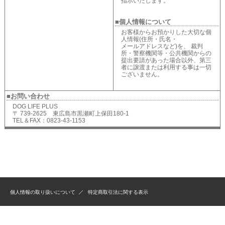
指示いたします。
■個人情報について
お客様からお預かりした大切な個
人情報(住所・氏名・
メールアドレスなど)を、 裁判
所・警察機関等・公共機関からの
提出要請があった場合以外、第三
者に譲渡または利用する事は一切
ございません。
■お問い合わせ
DOG LIFE PLUS
〒 739-2625 東広島市黒瀬町上保田180-1
TEL＆FAX：0823-43-1153
個人情報の取り扱いについて
特定商取引法に関する表示
Created by
Estore