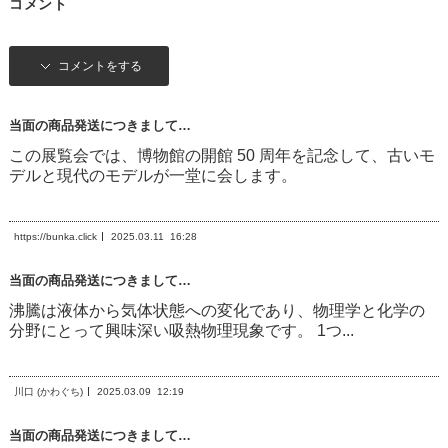
コメント
コメントをする
当面の商品発送につきまして…
この展覧会では、博物館の開館 50 周年を記念して、古いモ
デルと現代のモデルが一堂に会します。
https://bunka.click
2025.03.11
16:28
当面の商品発送につきまして…
沸騰は液体から気体状態への変化であり、物理学と化学の
分野にとって興味深い吸熱物理現象です。 1つ...
川口 (かわぐち)
2025.03.09
12:19
当面の商品発送につきまして…