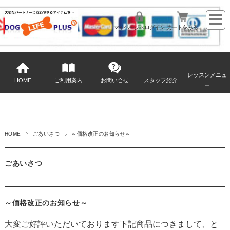
マイページへログイン
カートをみる
レッスンメニュ
HOME
ご利用案内
お問い合せ
スタッフ紹介
ー
HOME
ごあいさつ
～価格改正のお知らせ～
ごあいさつ
～価格改正のお知らせ～
大変ご好評いただいております下記商品につきまして、と