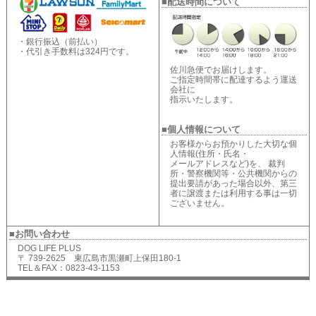
■配送時間について
・銀行振込（前払い）
・代引き手数料は324円です。
佐川急便でお届けします。
ご指定時間帯に配達するよう運送
会社に
指示いたします。
■個人情報について
お客様からお預かりした大切な個
人情報(住所・氏名・
メールアドレスなど)を、 裁判
所・警察機関等・公共機関からの
提出要請があった場合以外、第三
者に譲渡または利用する事は一切
ございません。
■お問い合わせ
DOG LIFE PLUS
〒 739-2625 東広島市黒瀬町上保田180-1
TEL＆FAX：0823-43-1153