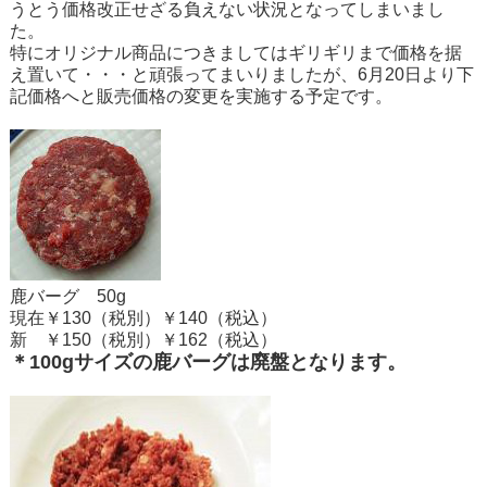
うとう価格改正せざる負えない状況となってしまいまし
た。
特にオリジナル商品につきましてはギリギリまで価格を据
え置いて・・・と頑張ってまいりましたが、6月20日より下
記価格へと販売価格の変更を実施する予定です。
鹿バーグ 50g
現在￥130（税別）￥140（税込）
新 ￥150（税別）￥162（税込）
＊100gサイズの鹿バーグは廃盤となります。