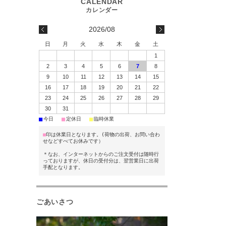
2026/08
日
月
火
水
木
金
土
1
2
3
4
5
6
7
8
9
10
11
12
13
14
15
16
17
18
19
20
21
22
23
24
25
26
27
28
29
30
31
■
■
■
今日
定休日
臨時休業
■
印は休業日となります。(荷物の出荷、お問い合わ
せなどすべてお休みです）
＊なお、インターネットからのご注文受付は随時行
っておりますが、休日の受付分は、翌営業日に出荷
手配となります。
ごあいさつ