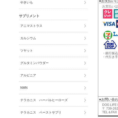
■お支払い
やきいも
お支払いは
サプリメント
アニマストラス
カルシウム
ツヤット
・銀行振込
・代引き手
グルタミンパウダー
アルピニア
NMN
■お問い合
テラカニス ハーバルヒーローズ
DOG LIFE
〒 739-
TEL＆FAX：
テラカニス ペーストサプリ