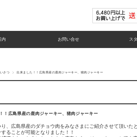
案内
お問い合せ
ス
いさつ
出来ました！！広島県産の鹿肉ジャーキー、猪肉ジャーキー
！！広島県産の鹿肉ジャーキー、猪肉ジャーキー
いり、広島県産のダチョウ肉をみなさまにご紹介させて頂いた
介することが可能となりました！！