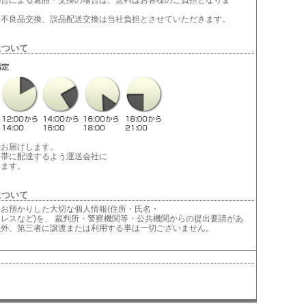
合による返品・交換の場合は、送料はお客様のご負担となりま
不良品交換、誤品配送交換は当社負担とさせていただきます。
について
でお届けします。
間帯に配達するよう運送会社に
します。
について
お預かりした大切な個人情報(住所・氏名・
レスなど)を、 裁判所・警察機関等・公共機関からの提出要請があ
以外、第三者に譲渡または利用する事は一切ございません。