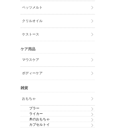
ペッツメルト
クリルオイル
ケストース
ケア用品
マウスケア
ボディーケア
雑貨
おもちゃ
プラー
ライカー
木のおもちゃ
カプセルトイ