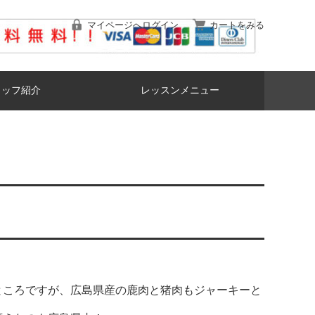
マイページへログイン
カートをみる
タッフ紹介
レッスンメニュー
ところですが、広島県産の鹿肉と猪肉もジャーキーと