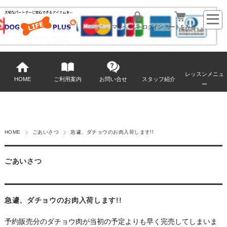
マイページへログイン
カートをみる
レッスンメニュ
HOME
ご利用案内
お問い合せ
スタッフ紹介
ー
HOME
ごあいさつ
急遽、ダチョウのお肉入荷します!!
ごあいさつ
急遽、ダチョウのお肉入荷します!!
予約販売分のダチョウ肉が当初の予定よりも早く完売してしまいま