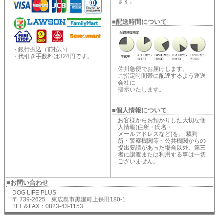
ます。
■配送時間について
・銀行振込（前払い）
・代引き手数料は324円です。
佐川急便でお届けします。
ご指定時間帯に配達するよう運送
会社に
指示いたします。
■個人情報について
お客様からお預かりした大切な個
人情報(住所・氏名・
メールアドレスなど)を、 裁判
所・警察機関等・公共機関からの
提出要請があった場合以外、第三
者に譲渡または利用する事は一切
ございません。
■お問い合わせ
DOG LIFE PLUS
〒 739-2625 東広島市黒瀬町上保田180-1
TEL＆FAX：0823-43-1153