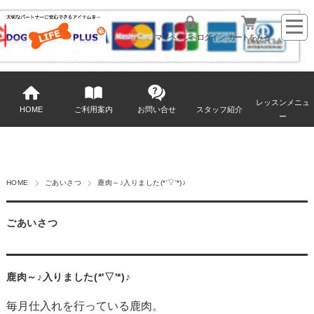
マイページへログイン
カートをみる
レッスンメニュ
HOME
ご利用案内
お問い合せ
スタッフ紹介
ー
HOME
ごあいさつ
鹿肉～♪入りました(*'▽'*)♪
ごあいさつ
鹿肉～♪入りました(*'▽'*)♪
毎月仕入れを行っている鹿肉。