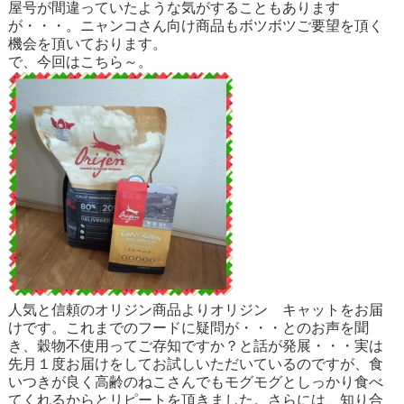
屋号が間違っていたような気がすることもあります
が・・・。ニャンコさん向け商品もボツボツご要望を頂く
機会を頂いております。
で、今回はこちら～。
人気と信頼のオリジン商品よりオリジン キャットをお届
けです。これまでのフードに疑問が・・・とのお声を聞
き、穀物不使用ってご存知ですか？と話が発展・・・実は
先月１度お届けをしてお試しいただいているのですが、食
いつきが良く高齢のねこさんでもモグモグとしっかり食べ
てくれるからとリピートを頂きました。さらには、知り合