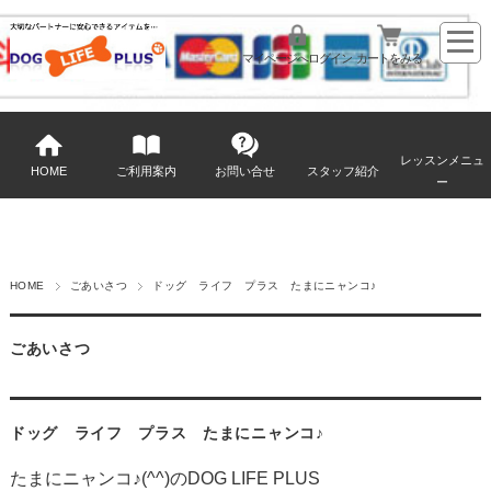
マイページへログイン
カートをみる
レッスンメニュ
HOME
ご利用案内
お問い合せ
スタッフ紹介
ー
HOME
ごあいさつ
ドッグ ライフ プラス たまにニャンコ♪
ごあいさつ
ドッグ ライフ プラス たまにニャンコ♪
たまにニャンコ♪(^^)のDOG LIFE PLUS