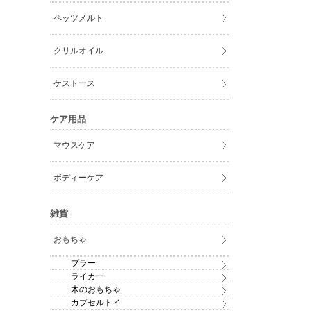
ペッツメルト
クリルオイル
ケストース
ケア用品
マウスケア
ボディーケア
雑貨
おもちゃ
プラー
ライカー
木のおもちゃ
カプセルトイ