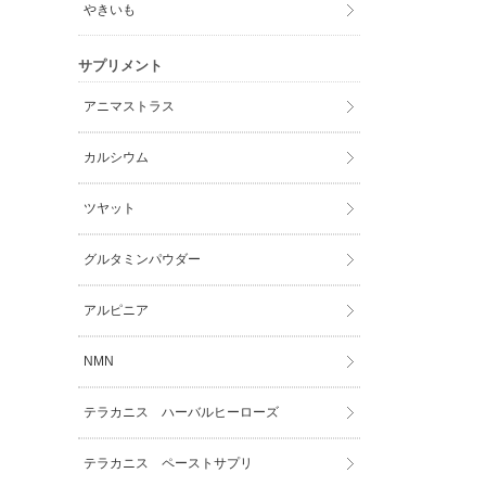
やきいも
サプリメント
アニマストラス
カルシウム
ツヤット
グルタミンパウダー
アルピニア
NMN
テラカニス ハーバルヒーローズ
テラカニス ペーストサプリ