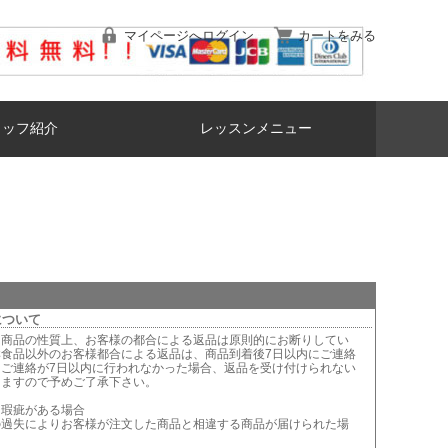
マイページへログイン
カートをみる
タッフ紹介
レッスンメニュー
について
は商品の性質上、お客様の都合による返品は原則的にお断りしてい
鮮食品以外のお客様都合による返品は、商品到着後7日以内にご連絡
。ご連絡が7日以内に行われなかった場合、返品を受け付けられない
りますので予めご了承下さい。
に瑕疵がある場合
の過失によりお客様が注文した商品と相違する商品が届けられた場