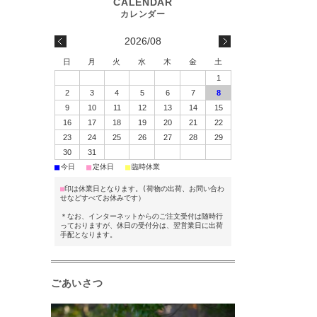
2026/08
日
月
火
水
木
金
土
1
2
3
4
5
6
7
8
9
10
11
12
13
14
15
16
17
18
19
20
21
22
23
24
25
26
27
28
29
30
31
■
■
■
今日
定休日
臨時休業
■
印は休業日となります。(荷物の出荷、お問い合わ
せなどすべてお休みです）
＊なお、インターネットからのご注文受付は随時行
っておりますが、休日の受付分は、翌営業日に出荷
手配となります。
ごあいさつ