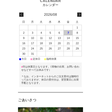
2026/08
日
月
火
水
木
金
土
1
2
3
4
5
6
7
8
9
10
11
12
13
14
15
16
17
18
19
20
21
22
23
24
25
26
27
28
29
30
31
■
■
■
今日
定休日
臨時休業
■
印は休業日となります。(荷物の出荷、お問い合わ
せなどすべてお休みです）
＊なお、インターネットからのご注文受付は随時行
っておりますが、休日の受付分は、翌営業日に出荷
手配となります。
ごあいさつ