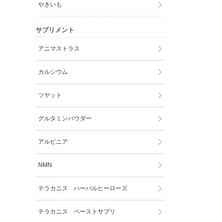
やきいも
サプリメント
アニマストラス
カルシウム
ツヤット
グルタミンパウダー
アルピニア
NMN
テラカニス ハーバルヒーローズ
テラカニス ペーストサプリ