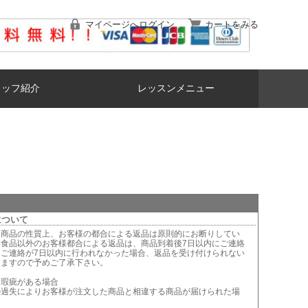
マイページへログイン
カートをみる
タッフ紹介
レッスンメニュー
について
は商品の性質上、お客様の都合による返品は原則的にお断りしてい
鮮食品以外のお客様都合による返品は、商品到着後7日以内にご連絡
。ご連絡が7日以内に行われなかった場合、返品を受け付けられない
りますので予めご了承下さい。
に瑕疵がある場合
の過失によりお客様が注文した商品と相違する商品が届けられた場