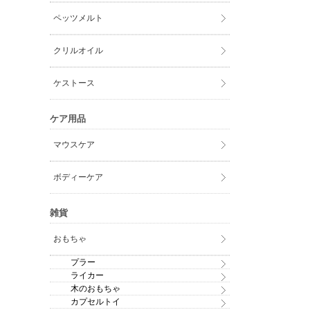
ペッツメルト
クリルオイル
ケストース
ケア用品
マウスケア
ボディーケア
雑貨
おもちゃ
プラー
ライカー
木のおもちゃ
カプセルトイ