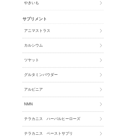
やきいも
サプリメント
アニマストラス
カルシウム
ツヤット
グルタミンパウダー
アルピニア
NMN
テラカニス ハーバルヒーローズ
テラカニス ペーストサプリ