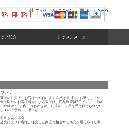
マイページへログイン
カートをみる
タッフ紹介
レッスンメニュー
について
は商品の性質上、お客様の都合による返品は原則的にお断りしてい
鮮食品以外のお客様都合による返品は、商品到着後7日以内にご連絡
。ご連絡が7日以内に行われなかった場合、返品を受け付けられない
りますので予めご了承下さい。
に瑕疵がある場合
の過失によりお客様が注文した商品と相違する商品が届けられた場