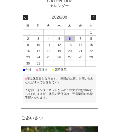
2026/08
日
月
火
水
木
金
土
1
2
3
4
5
6
7
8
9
10
11
12
13
14
15
16
17
18
19
20
21
22
23
24
25
26
27
28
29
30
31
■
■
■
今日
定休日
臨時休業
■
印は休業日となります。(荷物の出荷、お問い合わ
せなどすべてお休みです）
＊なお、インターネットからのご注文受付は随時行
っておりますが、休日の受付分は、翌営業日に出荷
手配となります。
ごあいさつ