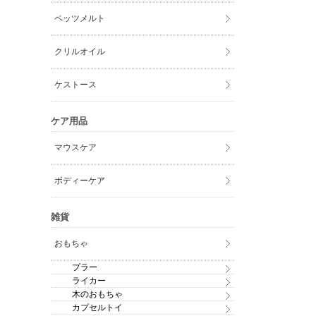
ペッツメルト
クリルオイル
ケストース
ケア用品
マウスケア
ボディーケア
雑貨
おもちゃ
プラー
ライカー
木のおもちゃ
カプセルトイ