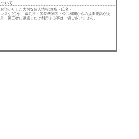
について
お預かりした大切な個人情報(住所・氏名・
レスなど)を、 裁判所・警察機関等・公共機関からの提出要請があ
以外、第三者に譲渡または利用する事は一切ございません。