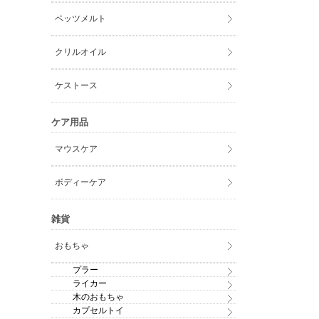
ペッツメルト
クリルオイル
ケストース
ケア用品
マウスケア
ボディーケア
雑貨
おもちゃ
プラー
ライカー
木のおもちゃ
カプセルトイ