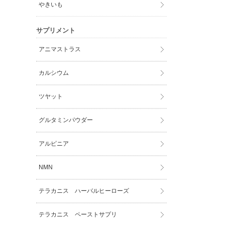
やきいも
サプリメント
アニマストラス
カルシウム
ツヤット
グルタミンパウダー
アルピニア
NMN
テラカニス ハーバルヒーローズ
テラカニス ペーストサプリ