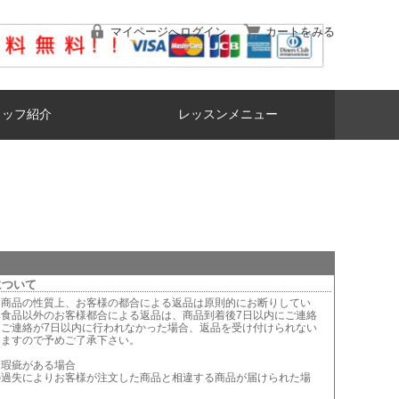
マイページへログイン
カートをみる
タッフ紹介
レッスンメニュー
について
は商品の性質上、お客様の都合による返品は原則的にお断りしてい
鮮食品以外のお客様都合による返品は、商品到着後7日以内にご連絡
。ご連絡が7日以内に行われなかった場合、返品を受け付けられない
りますので予めご了承下さい。
に瑕疵がある場合
の過失によりお客様が注文した商品と相違する商品が届けられた場