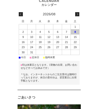
2026/08
日
月
火
水
木
金
土
1
2
3
4
5
6
7
8
9
10
11
12
13
14
15
16
17
18
19
20
21
22
23
24
25
26
27
28
29
30
31
■
■
■
今日
定休日
臨時休業
■
印は休業日となります。(荷物の出荷、お問い合わ
せなどすべてお休みです）
＊なお、インターネットからのご注文受付は随時行
っておりますが、休日の受付分は、翌営業日に出荷
手配となります。
ごあいさつ