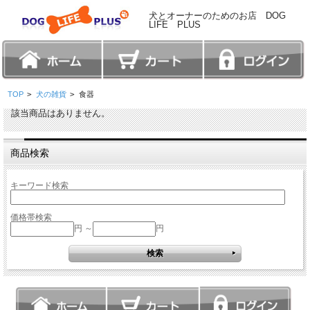
犬とオーナーのためのお店 DOG
LIFE PLUS
TOP
>
犬の雑貨
>
食器
該当商品はありません。
商品検索
キーワード検索
価格帯検索
円 ～
円