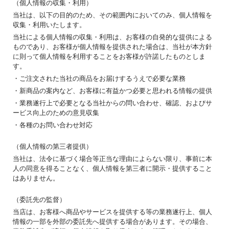
（個人情報の収集・利用）
当社は、以下の目的のため、その範囲内においてのみ、個人情報を
収集・利用いたします。
当社による個人情報の収集・利用は、お客様の自発的な提供による
ものであり、お客様が個人情報を提供された場合は、当社が本方針
に則って個人情報を利用することをお客様が許諾したものとしま
す。
・ご注文された当社の商品をお届けするうえで必要な業務
・新商品の案内など、お客様に有益かつ必要と思われる情報の提供
・業務遂行上で必要となる当社からの問い合わせ、確認、およびサ
ービス向上のための意見収集
・各種のお問い合わせ対応
（個人情報の第三者提供）
当社は、法令に基づく場合等正当な理由によらない限り、事前に本
人の同意を得ることなく、個人情報を第三者に開示・提供すること
はありません。
（委託先の監督）
当店は、お客様へ商品やサービスを提供する等の業務遂行上、個人
情報の一部を外部の委託先へ提供する場合があります。その場合、