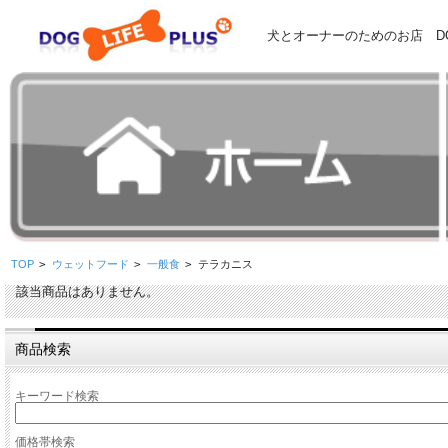
犬とオーナーのためのお店 DOG
TOP
>
ウェットフード
>
一般食
>
テラカニス
該当商品はありません。
商品検索
キーワード検索
価格帯検索