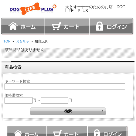
犬とオーナーのためのお店 DOG
LIFE PLUS
TOP
>
おもちゃ
>
知育玩具
該当商品はありません。
商品検索
キーワード検索
価格帯検索
円 ～
円