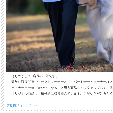
はじめまして♪店長の上野です。
数年に渡り関東でドッグトレーナーとしてパートナーとオーナー様との
ートナーと一緒に遊びたいなぁ～と思う商品をピックアップしてご提
オリジナル商品にも積極的に取り組んでいます。ご覧いただけるとう
店長日記はこちら >>