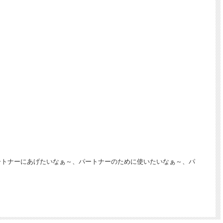
パートナーにあげたいなぁ～、パートナーのために使いたいなぁ～、パ