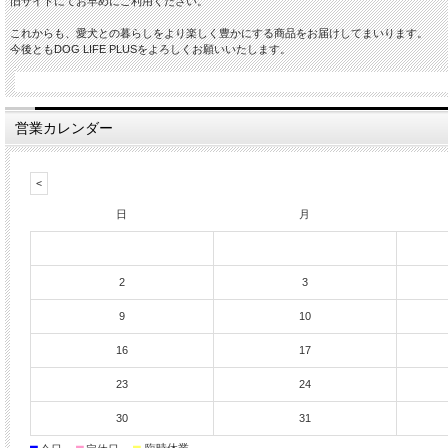
旧サイトにてお早めにご利用ください。
これからも、愛犬との暮らしをより楽しく豊かにする商品をお届けしてまいります。
今後ともDOG LIFE PLUSをよろしくお願いいたします。
営業カレンダー
日
月
2
3
9
10
16
17
23
24
30
31