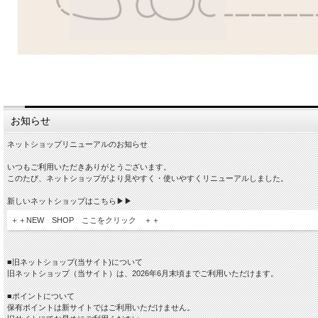
お知らせ
ネットショップリニューアルのお知らせ
いつもご利用いただきありがとうございます。
このたび、ネットショップがより見やすく・使いやすくリニューアルしました。
新しいネットショップはこちら▶▶
＋＋NEW SHOP ここをクリック ＋＋
■旧ネットショップ(当サイト)について
旧ネットショップ（当サイト）は、2026年6月末頃までご利用いただけます。
■ポイントについて
保有ポイントは新サイトではご利用いただけません。