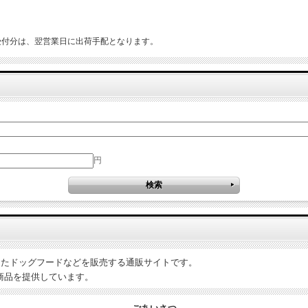
）
受付分は、翌営業日に出荷手配となります。
円
を考えたドッグフードなどを販売する通販サイトです。
商品を提供しています。