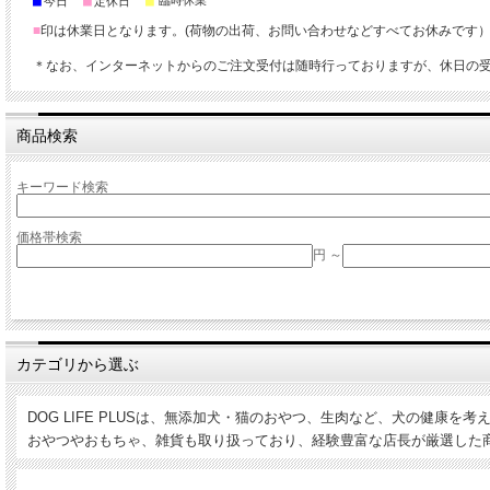
■
■
■
臨時休業
今日
定休日
■
印は休業日となります。(荷物の出荷、お問い合わせなどすべてお休みです
＊なお、インターネットからのご注文受付は随時行っておりますが、休日の
商品検索
キーワード検索
価格帯検索
円 ～
カテゴリから選ぶ
DOG LIFE PLUSは、無添加犬・猫のおやつ、生肉など、犬の健康
おやつやおもちゃ、雑貨も取り扱っており、経験豊富な店長が厳選した